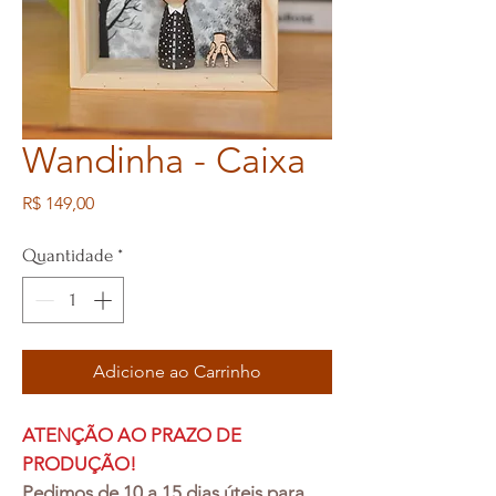
Wandinha - Caixa
Preço
R$ 149,00
Quantidade
*
Adicione ao Carrinho
ATENÇÃO AO PRAZO DE
PRODUÇÃO!
Pedimos de 10 a 15 dias úteis para