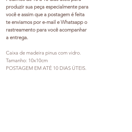
produzir sua peça especialmente para
você e assim que a postagem é feita
te enviamos por e-mail e Whatsapp o
rastreamento para você acompanhar
a entrega.
Caixa de madeira pinus com vidro.
Tamanho: 10x10cm
POSTAGEM EM ATÉ 10 DIAS ÚTEIS.
Redes Socias