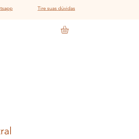
atsapp
Tire suas dúvidas
ral