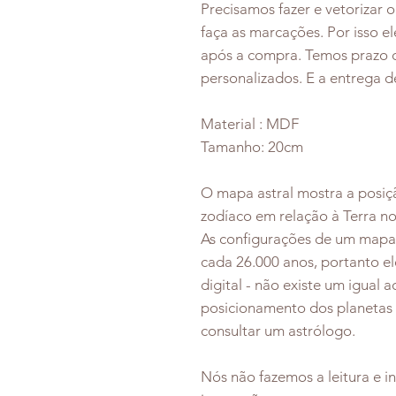
Precisamos fazer e vetorizar 
faça as marcações. Por isso 
após a compra. Temos prazo 
personalizados. E a entrega 
Material : MDF
Tamanho: 20cm
O mapa astral mostra a posiçã
zodíaco em relação à Terra 
As configurações de um mapa 
cada 26.000 anos, portanto 
digital - não existe um igual 
posicionamento dos planetas 
consultar um astrólogo.
Nós não fazemos a leitura e i