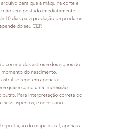
o arquivo para que a máquina corte e
ele não será postado imediatamente
de 10 dias para produção de produtos
depende do seu CEP.
o correta dos astros e dos signos do
no momento do nascimento.
astral se repetem apenas a
ele é quase como uma impressão
ao outro. Para interpretação correta do
e seus aspectos, é necessário
nterpretação do mapa astral, apenas a