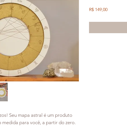
Preço
R$ 149,00
zos! Seu mapa astral é um produto
b medida para você, a partir do zero.