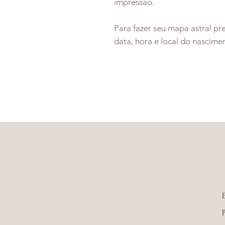
impressão.
Para fazer seu mapa astral p
data, hora e local do nascime