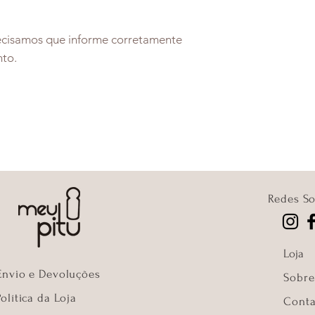
recisamos que informe corretamente
nto.
Redes So
Loja
Envio e Devoluções
Sobre
Política da Loja
Conta