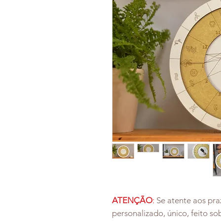
ATENÇÃO
:
Se atente aos pra
personalizado, único, feito so