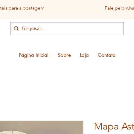
eis para a postagem
Fale pelo wh
Página Inicial
Sobre
Loja
Contato
Mapa Ast