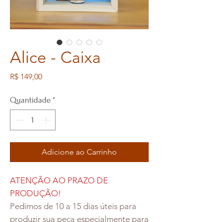
Alice - Caixa
Preço
R$ 149,00
Quantidade
*
Adicione ao Carrinho
ATENÇÃO AO PRAZO DE
PRODUÇÃO!
Pedimos de 10 a 15 dias úteis para
produzir sua peça especialmente para