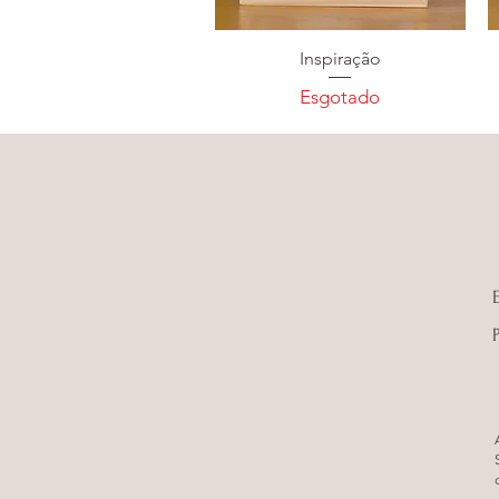
Inspiração
Esgotado