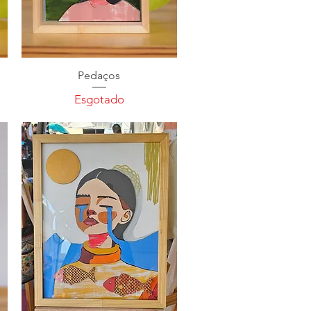
Pedaços
Esgotado