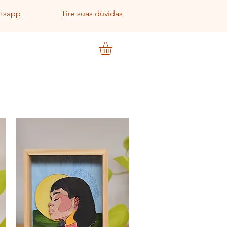
atsapp
Tire suas dúvidas