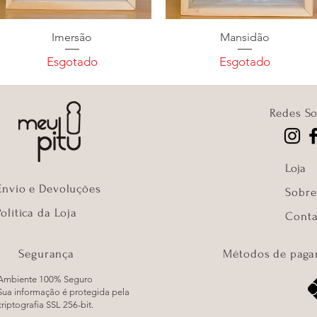
Imersão
Mansidão
Esgotado
Esgotado
Redes So
Loja
Envio e Devoluções
Sobre
Política da Loja
Conta
Segurança
Métodos de paga
Ambiente 100% Seguro
Sua informação é protegida pela
criptografia SSL 256-bit.