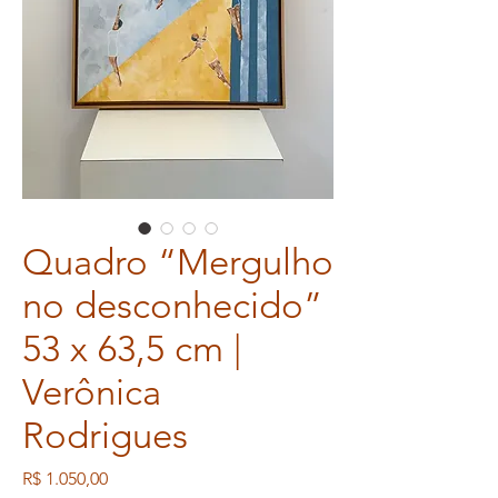
Quadro “Mergulho
no desconhecido”
53 x 63,5 cm |
Verônica
Rodrigues
Preço
R$ 1.050,00