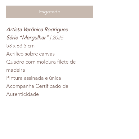
Esgotado
Artista Verônica Rodrigues
Série “Mergulhar”
| 2025
53 x 63,5 cm
Acrílico sobre canvas
Quadro com moldura filete de
madeira
Pintura assinada e única
Acompanha Certificado de
Autenticidade
Redes Socias