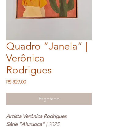
Quadro “Janela” |
Verônica
Rodrigues
Preço
R$ 829,00
Esgotado
Artista Verônica Rodrigues
Série “Aiuruoca”
| 2025