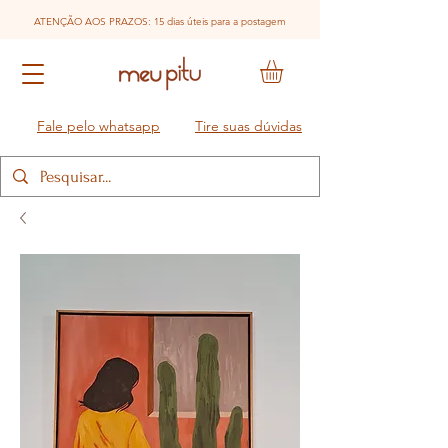
ATENÇÃO AOS PRAZOS: 15 dias úteis para a postagem
Fale pelo whatsapp
Tire suas dúvidas