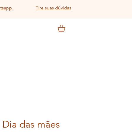
atsapp
Tire suas dúvidas
 Dia das mães