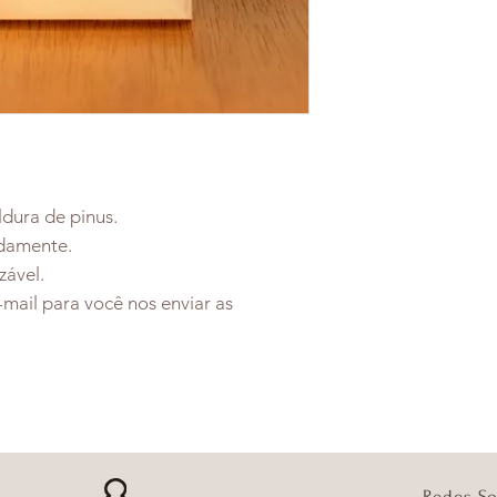
dura de pinus.
damente.
zável.
mail para você nos enviar as
Redes So