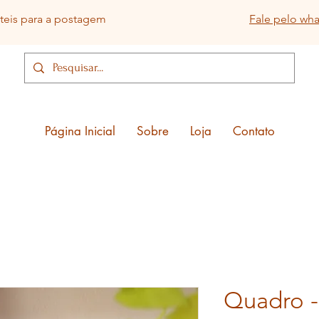
eis para a postagem
Fale pelo wh
Página Inicial
Sobre
Loja
Contato
Quadro -