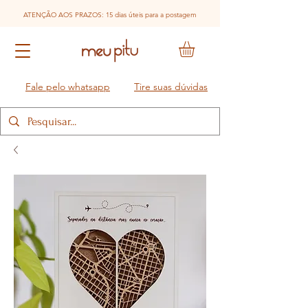
ATENÇÃO AOS PRAZOS: 15 dias úteis para a postagem
Fale pelo whatsapp
Tire suas dúvidas