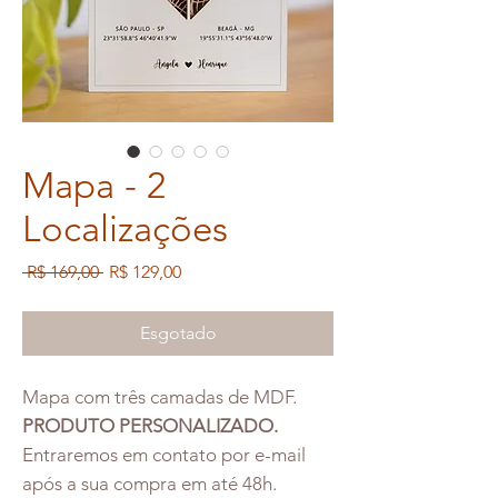
Mapa - 2
Localizações
Preço
Preço
 R$ 169,00 
R$ 129,00
normal
promocional
Esgotado
Mapa com três camadas de MDF.
PRODUTO PERSONALIZADO.
Entraremos em contato por e-mail
após a sua compra em até 48h.